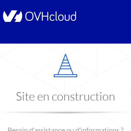
Site en construction
Besoin d'assistance ou d'informations ?